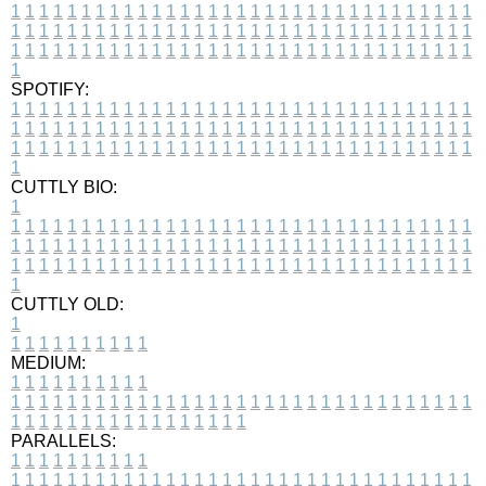
1
1
1
1
1
1
1
1
1
1
1
1
1
1
1
1
1
1
1
1
1
1
1
1
1
1
1
1
1
1
1
1
1
1
1
1
1
1
1
1
1
1
1
1
1
1
1
1
1
1
1
1
1
1
1
1
1
1
1
1
1
1
1
1
1
1
1
1
1
1
1
1
1
1
1
1
1
1
1
1
1
1
1
1
1
1
1
1
1
1
1
1
1
1
1
1
1
1
1
1
SPOTIFY:
1
1
1
1
1
1
1
1
1
1
1
1
1
1
1
1
1
1
1
1
1
1
1
1
1
1
1
1
1
1
1
1
1
1
1
1
1
1
1
1
1
1
1
1
1
1
1
1
1
1
1
1
1
1
1
1
1
1
1
1
1
1
1
1
1
1
1
1
1
1
1
1
1
1
1
1
1
1
1
1
1
1
1
1
1
1
1
1
1
1
1
1
1
1
1
1
1
1
1
1
CUTTLY BIO:
1
1
1
1
1
1
1
1
1
1
1
1
1
1
1
1
1
1
1
1
1
1
1
1
1
1
1
1
1
1
1
1
1
1
1
1
1
1
1
1
1
1
1
1
1
1
1
1
1
1
1
1
1
1
1
1
1
1
1
1
1
1
1
1
1
1
1
1
1
1
1
1
1
1
1
1
1
1
1
1
1
1
1
1
1
1
1
1
1
1
1
1
1
1
1
1
1
1
1
1
1
CUTTLY OLD:
1
1
1
1
1
1
1
1
1
1
1
MEDIUM:
1
1
1
1
1
1
1
1
1
1
1
1
1
1
1
1
1
1
1
1
1
1
1
1
1
1
1
1
1
1
1
1
1
1
1
1
1
1
1
1
1
1
1
1
1
1
1
1
1
1
1
1
1
1
1
1
1
1
1
1
PARALLELS:
1
1
1
1
1
1
1
1
1
1
1
1
1
1
1
1
1
1
1
1
1
1
1
1
1
1
1
1
1
1
1
1
1
1
1
1
1
1
1
1
1
1
1