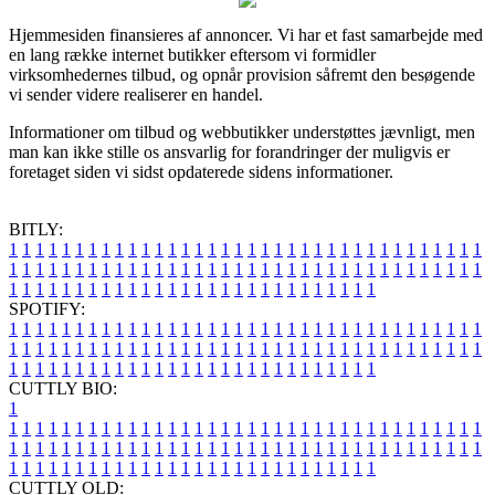
Hjemmesiden finansieres af annoncer. Vi har et fast samarbejde med
en lang række internet butikker eftersom vi formidler
virksomhedernes tilbud, og opnår provision såfremt den besøgende
vi sender videre realiserer en handel.
Informationer om tilbud og webbutikker understøttes jævnligt, men
man kan ikke stille os ansvarlig for forandringer der muligvis er
foretaget siden vi sidst opdaterede sidens informationer.
BITLY:
1
1
1
1
1
1
1
1
1
1
1
1
1
1
1
1
1
1
1
1
1
1
1
1
1
1
1
1
1
1
1
1
1
1
1
1
1
1
1
1
1
1
1
1
1
1
1
1
1
1
1
1
1
1
1
1
1
1
1
1
1
1
1
1
1
1
1
1
1
1
1
1
1
1
1
1
1
1
1
1
1
1
1
1
1
1
1
1
1
1
1
1
1
1
1
1
1
1
1
1
SPOTIFY:
1
1
1
1
1
1
1
1
1
1
1
1
1
1
1
1
1
1
1
1
1
1
1
1
1
1
1
1
1
1
1
1
1
1
1
1
1
1
1
1
1
1
1
1
1
1
1
1
1
1
1
1
1
1
1
1
1
1
1
1
1
1
1
1
1
1
1
1
1
1
1
1
1
1
1
1
1
1
1
1
1
1
1
1
1
1
1
1
1
1
1
1
1
1
1
1
1
1
1
1
CUTTLY BIO:
1
1
1
1
1
1
1
1
1
1
1
1
1
1
1
1
1
1
1
1
1
1
1
1
1
1
1
1
1
1
1
1
1
1
1
1
1
1
1
1
1
1
1
1
1
1
1
1
1
1
1
1
1
1
1
1
1
1
1
1
1
1
1
1
1
1
1
1
1
1
1
1
1
1
1
1
1
1
1
1
1
1
1
1
1
1
1
1
1
1
1
1
1
1
1
1
1
1
1
1
1
CUTTLY OLD: