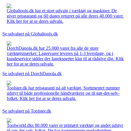
Globaltools.dk har et stort udvalg i værktøj og maskiner. De
giver prisgaranti og 60 dages returret på alle deres 40.000 varer.
Klik her for at se deres udvalg.
Se udvalget på Globaltools.dk
DorchDanola.dk har 25.000 varer fra alle de store
værktøjsmærker. Lagervarer leveres på 1-3 hverdage, og i
kundeservice sidder der fageksperter klar til at rådgive dig. Klik
her for at se deres udvalg.
Se udvalget på DorchDanola.dk
Toolster.dk har prisgaranti på alt værktøj. Sortimentet rummer
udstyr til både professionelle håndværkere og til gør-det-selv-
folket. Klik her for at se deres udvalg.
Se udvalget på Toolster.dk
Toolworld.dks 80.000 varer er primært værktøj og andet udstyr
til gør-det-selv-folket. De har kompentente medarbejdere