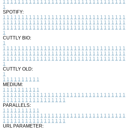
1
1
1
1
1
1
1
1
1
1
1
1
1
1
1
1
1
1
1
1
1
1
1
1
1
1
1
1
1
1
1
1
1
1
SPOTIFY:
1
1
1
1
1
1
1
1
1
1
1
1
1
1
1
1
1
1
1
1
1
1
1
1
1
1
1
1
1
1
1
1
1
1
1
1
1
1
1
1
1
1
1
1
1
1
1
1
1
1
1
1
1
1
1
1
1
1
1
1
1
1
1
1
1
1
1
1
1
1
1
1
1
1
1
1
1
1
1
1
1
1
1
1
1
1
1
1
1
1
1
1
1
1
1
1
1
1
1
1
CUTTLY BIO:
1
1
1
1
1
1
1
1
1
1
1
1
1
1
1
1
1
1
1
1
1
1
1
1
1
1
1
1
1
1
1
1
1
1
1
1
1
1
1
1
1
1
1
1
1
1
1
1
1
1
1
1
1
1
1
1
1
1
1
1
1
1
1
1
1
1
1
1
1
1
1
1
1
1
1
1
1
1
1
1
1
1
1
1
1
1
1
1
1
1
1
1
1
1
1
1
1
1
1
1
1
CUTTLY OLD:
1
1
1
1
1
1
1
1
1
1
1
MEDIUM:
1
1
1
1
1
1
1
1
1
1
1
1
1
1
1
1
1
1
1
1
1
1
1
1
1
1
1
1
1
1
1
1
1
1
1
1
1
1
1
1
1
1
1
1
1
1
1
1
1
1
1
1
1
1
1
1
1
1
1
1
PARALLELS:
1
1
1
1
1
1
1
1
1
1
1
1
1
1
1
1
1
1
1
1
1
1
1
1
1
1
1
1
1
1
1
1
1
1
1
1
1
1
1
1
1
1
1
1
1
1
1
1
1
1
1
1
1
1
1
1
1
1
1
1
URL PARAMETER: