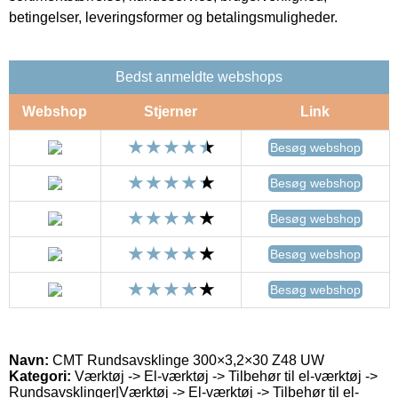
betingelser, leveringsformer og betalingsmuligheder.
Bedst anmeldte webshops
Webshop
Stjerner
Link
Besøg webshop
Besøg webshop
Besøg webshop
Besøg webshop
Besøg webshop
Navn:
CMT Rundsavsklinge 300×3,2×30 Z48 UW
Kategori:
Værktøj -> El-værktøj -> Tilbehør til el-værktøj ->
Rundsavsklinger|Værktøj -> El-værktøj -> Tilbehør til el-