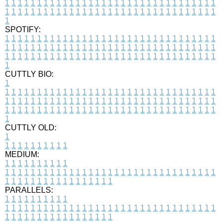
1
1
1
1
1
1
1
1
1
1
1
1
1
1
1
1
1
1
1
1
1
1
1
1
1
1
1
1
1
1
1
1
1
1
1
1
1
1
1
1
1
1
1
1
1
1
1
1
1
1
1
1
1
1
1
1
1
1
1
1
1
1
1
1
1
1
1
SPOTIFY:
1
1
1
1
1
1
1
1
1
1
1
1
1
1
1
1
1
1
1
1
1
1
1
1
1
1
1
1
1
1
1
1
1
1
1
1
1
1
1
1
1
1
1
1
1
1
1
1
1
1
1
1
1
1
1
1
1
1
1
1
1
1
1
1
1
1
1
1
1
1
1
1
1
1
1
1
1
1
1
1
1
1
1
1
1
1
1
1
1
1
1
1
1
1
1
1
1
1
1
1
CUTTLY BIO:
1
1
1
1
1
1
1
1
1
1
1
1
1
1
1
1
1
1
1
1
1
1
1
1
1
1
1
1
1
1
1
1
1
1
1
1
1
1
1
1
1
1
1
1
1
1
1
1
1
1
1
1
1
1
1
1
1
1
1
1
1
1
1
1
1
1
1
1
1
1
1
1
1
1
1
1
1
1
1
1
1
1
1
1
1
1
1
1
1
1
1
1
1
1
1
1
1
1
1
1
1
CUTTLY OLD:
1
1
1
1
1
1
1
1
1
1
1
MEDIUM:
1
1
1
1
1
1
1
1
1
1
1
1
1
1
1
1
1
1
1
1
1
1
1
1
1
1
1
1
1
1
1
1
1
1
1
1
1
1
1
1
1
1
1
1
1
1
1
1
1
1
1
1
1
1
1
1
1
1
1
1
PARALLELS:
1
1
1
1
1
1
1
1
1
1
1
1
1
1
1
1
1
1
1
1
1
1
1
1
1
1
1
1
1
1
1
1
1
1
1
1
1
1
1
1
1
1
1
1
1
1
1
1
1
1
1
1
1
1
1
1
1
1
1
1