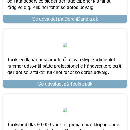
og i kundeservice sidder der fageksperter klar til at
rådgive dig. Klik her for at se deres udvalg.
Se udvalget på DorchDanola.dk
Toolster.dk har prisgaranti på alt værktøj. Sortimentet
rummer udstyr til både professionelle håndværkere og til
gør-det-selv-folket. Klik her for at se deres udvalg.
Se udvalget på Toolster.dk
Toolworld.dks 80.000 varer er primært værktøj og andet