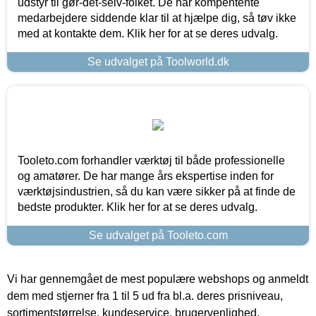
udstyr til gør-det-selv-folket. De har kompentente
medarbejdere siddende klar til at hjælpe dig, så tøv ikke
med at kontakte dem. Klik her for at se deres udvalg.
Se udvalget på Toolworld.dk
Tooleto.com forhandler værktøj til både professionelle
og amatører. De har mange års ekspertise inden for
værktøjsindustrien, så du kan være sikker på at finde de
bedste produkter. Klik her for at se deres udvalg.
Se udvalget på Tooleto.com
Vi har gennemgået de mest populære webshops og anmeldt
dem med stjerner fra 1 til 5 ud fra bl.a. deres prisniveau,
sortimentstørrelse, kundeservice, brugervenlighed,