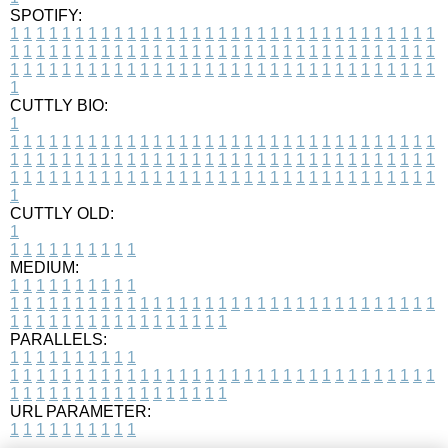
SPOTIFY:
1
1
1
1
1
1
1
1
1
1
1
1
1
1
1
1
1
1
1
1
1
1
1
1
1
1
1
1
1
1
1
1
1
1
1
1
1
1
1
1
1
1
1
1
1
1
1
1
1
1
1
1
1
1
1
1
1
1
1
1
1
1
1
1
1
1
1
1
1
1
1
1
1
1
1
1
1
1
1
1
1
1
1
1
1
1
1
1
1
1
1
1
1
1
1
1
1
1
1
1
CUTTLY BIO:
1
1
1
1
1
1
1
1
1
1
1
1
1
1
1
1
1
1
1
1
1
1
1
1
1
1
1
1
1
1
1
1
1
1
1
1
1
1
1
1
1
1
1
1
1
1
1
1
1
1
1
1
1
1
1
1
1
1
1
1
1
1
1
1
1
1
1
1
1
1
1
1
1
1
1
1
1
1
1
1
1
1
1
1
1
1
1
1
1
1
1
1
1
1
1
1
1
1
1
1
1
CUTTLY OLD:
1
1
1
1
1
1
1
1
1
1
1
MEDIUM:
1
1
1
1
1
1
1
1
1
1
1
1
1
1
1
1
1
1
1
1
1
1
1
1
1
1
1
1
1
1
1
1
1
1
1
1
1
1
1
1
1
1
1
1
1
1
1
1
1
1
1
1
1
1
1
1
1
1
1
1
PARALLELS:
1
1
1
1
1
1
1
1
1
1
1
1
1
1
1
1
1
1
1
1
1
1
1
1
1
1
1
1
1
1
1
1
1
1
1
1
1
1
1
1
1
1
1
1
1
1
1
1
1
1
1
1
1
1
1
1
1
1
1
1
URL PARAMETER:
1
1
1
1
1
1
1
1
1
1