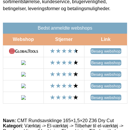
sortimentstørrelse, kundeservice, brugervenlighed,
betingelser, leveringsformer og betalingsmuligheder.
Bedst anmeldte webshops
Webshop
Stjerner
Link
Besøg webshop
Besøg webshop
Besøg webshop
Besøg webshop
Besøg webshop
Navn:
CMT Rundsavsklinge 165×1,5×20 Z36 Dry Cut
Kategori:
Værktøj -> El-værktøj -> Tilbehør til el-værktøj ->