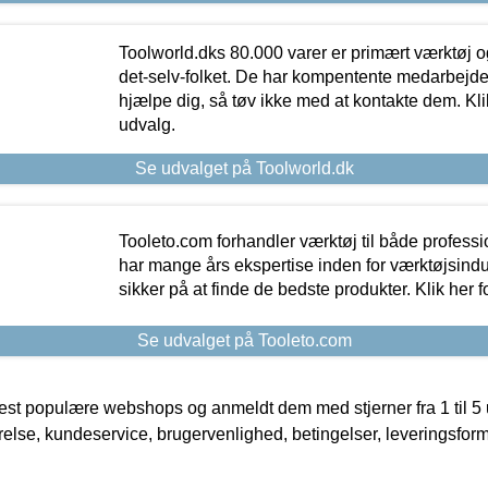
Toolworld.dks 80.000 varer er primært værktøj og
det-selv-folket. De har kompentente medarbejdere
hjælpe dig, så tøv ikke med at kontakte dem. Klik
udvalg.
Se udvalget på Toolworld.dk
Tooleto.com forhandler værktøj til både profess
har mange års ekspertise inden for værktøjsindu
sikker på at finde de bedste produkter. Klik her f
Se udvalget på Tooleto.com
t populære webshops og anmeldt dem med stjerner fra 1 til 5 ud
rrelse, kundeservice, brugervenlighed, betingelser, leveringsfor