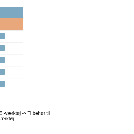
l-værktøj -> Tilbehør til
Værktøj