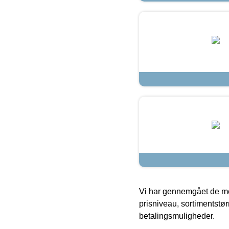
Vi har gennemgået de mes
prisniveau, sortimentstø
betalingsmuligheder.