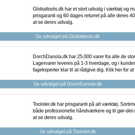
Globaltools.dk har et stort udvalg i værktøj og m
prisgaranti og 60 dages returret på alle deres 40.
at se deres udvalg.
Se udvalget på Globaltools.dk
DorchDanola.dk har 25.000 varer fra alle de st
Lagervarer leveres på 1-3 hverdage, og i kundes
fageksperter klar til at rådgive dig. Klik her for a
Se udvalget på DorchDanola.dk
Toolster.dk har prisgaranti på alt værktøj. Sortim
både professionelle håndværkere og til gør-det-se
at se deres udvalg.
Se udvalget på Toolster.dk