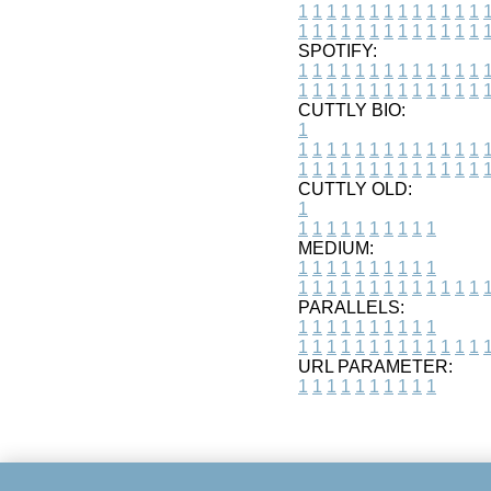
1
1
1
1
1
1
1
1
1
1
1
1
1
1
1
1
1
1
1
1
1
1
1
1
1
1
SPOTIFY:
1
1
1
1
1
1
1
1
1
1
1
1
1
1
1
1
1
1
1
1
1
1
1
1
1
1
CUTTLY BIO:
1
1
1
1
1
1
1
1
1
1
1
1
1
1
1
1
1
1
1
1
1
1
1
1
1
1
1
CUTTLY OLD:
1
1
1
1
1
1
1
1
1
1
1
MEDIUM:
1
1
1
1
1
1
1
1
1
1
1
1
1
1
1
1
1
1
1
1
1
1
1
PARALLELS:
1
1
1
1
1
1
1
1
1
1
1
1
1
1
1
1
1
1
1
1
1
1
1
URL PARAMETER:
1
1
1
1
1
1
1
1
1
1