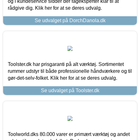
og i kundeservice sidder der fageksperter klar til at
rådgive dig. Klik her for at se deres udvalg.
Se udvalget på DorchDanola.dk
Toolster.dk har prisgaranti på alt værktøj. Sortimentet
rummer udstyr til både professionelle håndværkere og til
gør-det-selv-folket. Klik her for at se deres udvalg.
Se udvalget på Toolster.dk
Toolworld.dks 80.000 varer er primært værktøj og andet