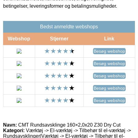
betingelser, leveringsformer og betalingsmuligheder.
Bedst anmeldte webshops
Webshop
Stjerner
Link
Besøg webshop
Besøg webshop
Besøg webshop
Besøg webshop
Besøg webshop
Navn:
CMT Rundsavsklinge 160×2,0x20 Z30 Dry Cut
Kategori:
Værktøj -> El-værktøj -> Tilbehør til el-værktøj ->
Rundsavsklinger|Værktøj -> El-værktøj -> Tilbehør til el-