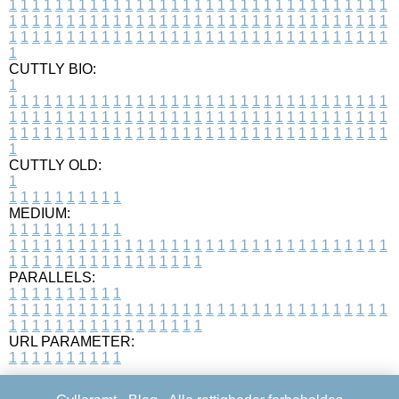
1
1
1
1
1
1
1
1
1
1
1
1
1
1
1
1
1
1
1
1
1
1
1
1
1
1
1
1
1
1
1
1
1
1
1
1
1
1
1
1
1
1
1
1
1
1
1
1
1
1
1
1
1
1
1
1
1
1
1
1
1
1
1
1
1
1
1
1
1
1
1
1
1
1
1
1
1
1
1
1
1
1
1
1
1
1
1
1
1
1
1
1
1
1
1
1
1
1
1
1
CUTTLY BIO:
1
1
1
1
1
1
1
1
1
1
1
1
1
1
1
1
1
1
1
1
1
1
1
1
1
1
1
1
1
1
1
1
1
1
1
1
1
1
1
1
1
1
1
1
1
1
1
1
1
1
1
1
1
1
1
1
1
1
1
1
1
1
1
1
1
1
1
1
1
1
1
1
1
1
1
1
1
1
1
1
1
1
1
1
1
1
1
1
1
1
1
1
1
1
1
1
1
1
1
1
1
CUTTLY OLD:
1
1
1
1
1
1
1
1
1
1
1
MEDIUM:
1
1
1
1
1
1
1
1
1
1
1
1
1
1
1
1
1
1
1
1
1
1
1
1
1
1
1
1
1
1
1
1
1
1
1
1
1
1
1
1
1
1
1
1
1
1
1
1
1
1
1
1
1
1
1
1
1
1
1
1
PARALLELS:
1
1
1
1
1
1
1
1
1
1
1
1
1
1
1
1
1
1
1
1
1
1
1
1
1
1
1
1
1
1
1
1
1
1
1
1
1
1
1
1
1
1
1
1
1
1
1
1
1
1
1
1
1
1
1
1
1
1
1
1
URL PARAMETER:
1
1
1
1
1
1
1
1
1
1