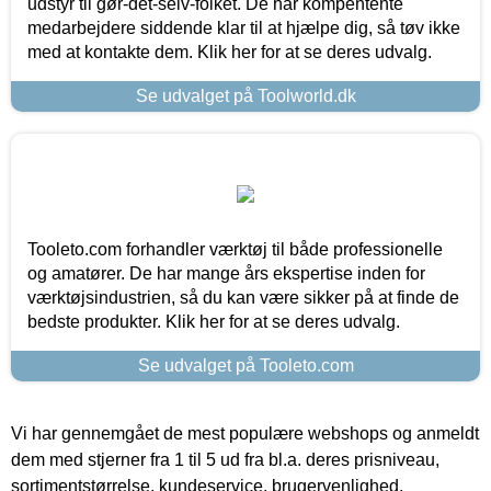
udstyr til gør-det-selv-folket. De har kompentente
medarbejdere siddende klar til at hjælpe dig, så tøv ikke
med at kontakte dem. Klik her for at se deres udvalg.
Se udvalget på Toolworld.dk
Tooleto.com forhandler værktøj til både professionelle
og amatører. De har mange års ekspertise inden for
værktøjsindustrien, så du kan være sikker på at finde de
bedste produkter. Klik her for at se deres udvalg.
Se udvalget på Tooleto.com
Vi har gennemgået de mest populære webshops og anmeldt
dem med stjerner fra 1 til 5 ud fra bl.a. deres prisniveau,
sortimentstørrelse, kundeservice, brugervenlighed,