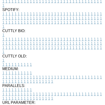
1
1
1
1
1
1
1
1
1
1
1
1
1
1
1
1
1
1
1
1
1
1
1
1
1
1
1
1
1
1
1
1
1
1
SPOTIFY:
1
1
1
1
1
1
1
1
1
1
1
1
1
1
1
1
1
1
1
1
1
1
1
1
1
1
1
1
1
1
1
1
1
1
1
1
1
1
1
1
1
1
1
1
1
1
1
1
1
1
1
1
1
1
1
1
1
1
1
1
1
1
1
1
1
1
1
1
1
1
1
1
1
1
1
1
1
1
1
1
1
1
1
1
1
1
1
1
1
1
1
1
1
1
1
1
1
1
1
1
CUTTLY BIO:
1
1
1
1
1
1
1
1
1
1
1
1
1
1
1
1
1
1
1
1
1
1
1
1
1
1
1
1
1
1
1
1
1
1
1
1
1
1
1
1
1
1
1
1
1
1
1
1
1
1
1
1
1
1
1
1
1
1
1
1
1
1
1
1
1
1
1
1
1
1
1
1
1
1
1
1
1
1
1
1
1
1
1
1
1
1
1
1
1
1
1
1
1
1
1
1
1
1
1
1
1
CUTTLY OLD:
1
1
1
1
1
1
1
1
1
1
1
MEDIUM:
1
1
1
1
1
1
1
1
1
1
1
1
1
1
1
1
1
1
1
1
1
1
1
1
1
1
1
1
1
1
1
1
1
1
1
1
1
1
1
1
1
1
1
1
1
1
1
1
1
1
1
1
1
1
1
1
1
1
1
1
PARALLELS:
1
1
1
1
1
1
1
1
1
1
1
1
1
1
1
1
1
1
1
1
1
1
1
1
1
1
1
1
1
1
1
1
1
1
1
1
1
1
1
1
1
1
1
1
1
1
1
1
1
1
1
1
1
1
1
1
1
1
1
1
URL PARAMETER: