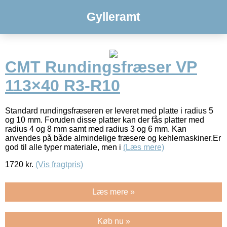
Gylleramt
CMT Rundingsfræser VP
113×40 R3-R10
Standard rundingsfræseren er leveret med platte i radius 5
og 10 mm. Foruden disse platter kan der fås platter med
radius 4 og 8 mm samt med radius 3 og 6 mm. Kan
anvendes på både almindelige fræsere og kehlemaskiner.Er
god til alle typer materiale, men i
(Læs mere)
1720
kr.
(Vis fragtpris)
Læs mere »
Køb nu »