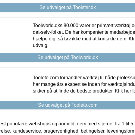
Se udvalget på Toolster.dk
Toolworld.dks 80.000 varer er primært værktøj og
det-selv-folket. De har kompentente medarbejdere
hjælpe dig, så tøv ikke med at kontakte dem. Klik
udvalg.
Se udvalget på Toolworld.dk
Tooleto.com forhandler værktøj til både profess
har mange års ekspertise inden for værktøjsindu
sikker på at finde de bedste produkter. Klik her f
Se udvalget på Tooleto.com
t populære webshops og anmeldt dem med stjerner fra 1 til 5 ud
rrelse, kundeservice, brugervenlighed, betingelser, leveringsfor