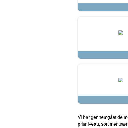
Vi har gennemgået de mes
prisniveau, sortimentstø