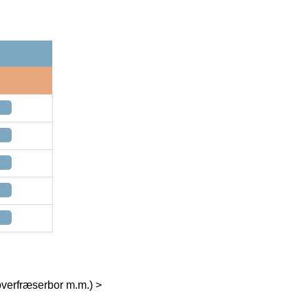
verfræserbor m.m.) >