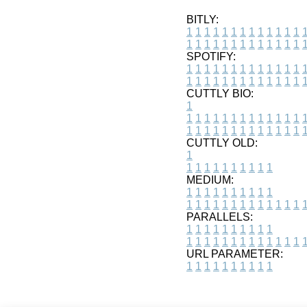
BITLY:
1
1
1
1
1
1
1
1
1
1
1
1
1
1
1
1
1
1
1
1
1
1
1
1
1
1
SPOTIFY:
1
1
1
1
1
1
1
1
1
1
1
1
1
1
1
1
1
1
1
1
1
1
1
1
1
1
CUTTLY BIO:
1
1
1
1
1
1
1
1
1
1
1
1
1
1
1
1
1
1
1
1
1
1
1
1
1
1
1
CUTTLY OLD:
1
1
1
1
1
1
1
1
1
1
1
MEDIUM:
1
1
1
1
1
1
1
1
1
1
1
1
1
1
1
1
1
1
1
1
1
1
1
PARALLELS:
1
1
1
1
1
1
1
1
1
1
1
1
1
1
1
1
1
1
1
1
1
1
1
URL PARAMETER:
1
1
1
1
1
1
1
1
1
1