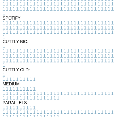
1
1
1
1
1
1
1
1
1
1
1
1
1
1
1
1
1
1
1
1
1
1
1
1
1
1
1
1
1
1
1
1
1
1
1
1
1
1
1
1
1
1
1
1
1
1
1
1
1
1
1
1
1
1
1
1
1
1
1
1
1
1
1
1
1
1
1
SPOTIFY:
1
1
1
1
1
1
1
1
1
1
1
1
1
1
1
1
1
1
1
1
1
1
1
1
1
1
1
1
1
1
1
1
1
1
1
1
1
1
1
1
1
1
1
1
1
1
1
1
1
1
1
1
1
1
1
1
1
1
1
1
1
1
1
1
1
1
1
1
1
1
1
1
1
1
1
1
1
1
1
1
1
1
1
1
1
1
1
1
1
1
1
1
1
1
1
1
1
1
1
1
CUTTLY BIO:
1
1
1
1
1
1
1
1
1
1
1
1
1
1
1
1
1
1
1
1
1
1
1
1
1
1
1
1
1
1
1
1
1
1
1
1
1
1
1
1
1
1
1
1
1
1
1
1
1
1
1
1
1
1
1
1
1
1
1
1
1
1
1
1
1
1
1
1
1
1
1
1
1
1
1
1
1
1
1
1
1
1
1
1
1
1
1
1
1
1
1
1
1
1
1
1
1
1
1
1
1
CUTTLY OLD:
1
1
1
1
1
1
1
1
1
1
1
MEDIUM:
1
1
1
1
1
1
1
1
1
1
1
1
1
1
1
1
1
1
1
1
1
1
1
1
1
1
1
1
1
1
1
1
1
1
1
1
1
1
1
1
1
1
1
1
1
1
1
1
1
1
1
1
1
1
1
1
1
1
1
1
PARALLELS:
1
1
1
1
1
1
1
1
1
1
1
1
1
1
1
1
1
1
1
1
1
1
1
1
1
1
1
1
1
1
1
1
1
1
1
1
1
1
1
1
1
1
1
1
1
1
1
1
1
1
1
1
1
1
1
1
1
1
1
1