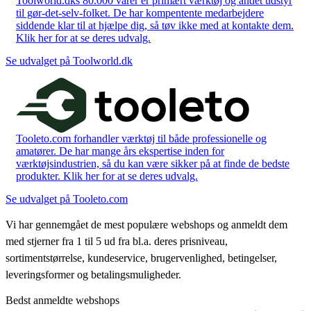
Toolworld.dks 80.000 varer er primært værktøj og andet udstyr
til gør-det-selv-folket. De har kompentente medarbejdere
siddende klar til at hjælpe dig, så tøv ikke med at kontakte dem.
Klik her for at se deres udvalg.
Se udvalget på Toolworld.dk
Tooleto.com forhandler værktøj til både professionelle og
amatører. De har mange års ekspertise inden for
værktøjsindustrien, så du kan være sikker på at finde de bedste
produkter. Klik her for at se deres udvalg.
Se udvalget på Tooleto.com
Vi har gennemgået de mest populære webshops og anmeldt dem
med stjerner fra 1 til 5 ud fra bl.a. deres prisniveau,
sortimentstørrelse, kundeservice, brugervenlighed, betingelser,
leveringsformer og betalingsmuligheder.
Bedst anmeldte webshops