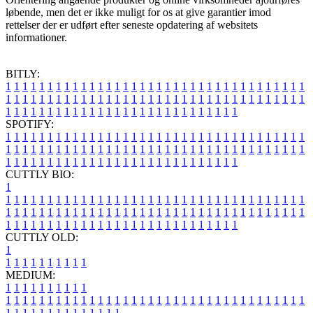
løbende, men det er ikke muligt for os at give garantier imod
rettelser der er udført efter seneste opdatering af websitets
informationer.
BITLY:
1
1
1
1
1
1
1
1
1
1
1
1
1
1
1
1
1
1
1
1
1
1
1
1
1
1
1
1
1
1
1
1
1
1
1
1
1
1
1
1
1
1
1
1
1
1
1
1
1
1
1
1
1
1
1
1
1
1
1
1
1
1
1
1
1
1
1
1
1
1
1
1
1
1
1
1
1
1
1
1
1
1
1
1
1
1
1
1
1
1
1
1
1
1
1
1
1
1
1
1
SPOTIFY:
1
1
1
1
1
1
1
1
1
1
1
1
1
1
1
1
1
1
1
1
1
1
1
1
1
1
1
1
1
1
1
1
1
1
1
1
1
1
1
1
1
1
1
1
1
1
1
1
1
1
1
1
1
1
1
1
1
1
1
1
1
1
1
1
1
1
1
1
1
1
1
1
1
1
1
1
1
1
1
1
1
1
1
1
1
1
1
1
1
1
1
1
1
1
1
1
1
1
1
1
CUTTLY BIO:
1
1
1
1
1
1
1
1
1
1
1
1
1
1
1
1
1
1
1
1
1
1
1
1
1
1
1
1
1
1
1
1
1
1
1
1
1
1
1
1
1
1
1
1
1
1
1
1
1
1
1
1
1
1
1
1
1
1
1
1
1
1
1
1
1
1
1
1
1
1
1
1
1
1
1
1
1
1
1
1
1
1
1
1
1
1
1
1
1
1
1
1
1
1
1
1
1
1
1
1
1
CUTTLY OLD:
1
1
1
1
1
1
1
1
1
1
1
MEDIUM:
1
1
1
1
1
1
1
1
1
1
1
1
1
1
1
1
1
1
1
1
1
1
1
1
1
1
1
1
1
1
1
1
1
1
1
1
1
1
1
1
1
1
1
1
1
1
1
1
1
1
1
1
1
1
1
1
1
1
1
1