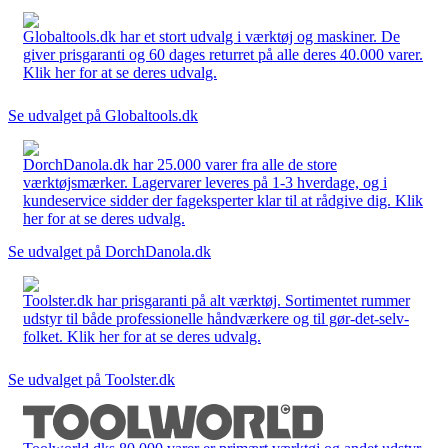
Globaltools.dk har et stort udvalg i værktøj og maskiner. De
giver prisgaranti og 60 dages returret på alle deres 40.000 varer.
Klik her for at se deres udvalg.
Se udvalget på Globaltools.dk
DorchDanola.dk har 25.000 varer fra alle de store
værktøjsmærker. Lagervarer leveres på 1-3 hverdage, og i
kundeservice sidder der fageksperter klar til at rådgive dig. Klik
her for at se deres udvalg.
Se udvalget på DorchDanola.dk
Toolster.dk har prisgaranti på alt værktøj. Sortimentet rummer
udstyr til både professionelle håndværkere og til gør-det-selv-
folket. Klik her for at se deres udvalg.
Se udvalget på Toolster.dk