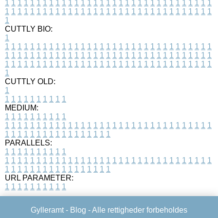
1
1
1
1
1
1
1
1
1
1
1
1
1
1
1
1
1
1
1
1
1
1
1
1
1
1
1
1
1
1
1
1
1
1
1
1
1
1
1
1
1
1
1
1
1
1
1
1
1
1
1
1
1
1
1
1
1
1
1
1
1
1
1
1
1
1
1
CUTTLY BIO:
1
1
1
1
1
1
1
1
1
1
1
1
1
1
1
1
1
1
1
1
1
1
1
1
1
1
1
1
1
1
1
1
1
1
1
1
1
1
1
1
1
1
1
1
1
1
1
1
1
1
1
1
1
1
1
1
1
1
1
1
1
1
1
1
1
1
1
1
1
1
1
1
1
1
1
1
1
1
1
1
1
1
1
1
1
1
1
1
1
1
1
1
1
1
1
1
1
1
1
1
1
CUTTLY OLD:
1
1
1
1
1
1
1
1
1
1
1
MEDIUM:
1
1
1
1
1
1
1
1
1
1
1
1
1
1
1
1
1
1
1
1
1
1
1
1
1
1
1
1
1
1
1
1
1
1
1
1
1
1
1
1
1
1
1
1
1
1
1
1
1
1
1
1
1
1
1
1
1
1
1
1
PARALLELS:
1
1
1
1
1
1
1
1
1
1
1
1
1
1
1
1
1
1
1
1
1
1
1
1
1
1
1
1
1
1
1
1
1
1
1
1
1
1
1
1
1
1
1
1
1
1
1
1
1
1
1
1
1
1
1
1
1
1
1
1
URL PARAMETER:
1
1
1
1
1
1
1
1
1
1
Gylleramt -
Blog
- Alle rettigheder forbeholdes