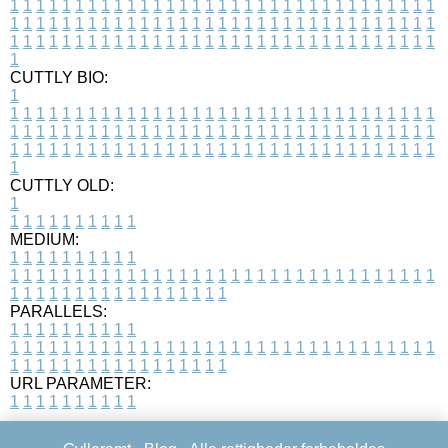
1
1
1
1
1
1
1
1
1
1
1
1
1
1
1
1
1
1
1
1
1
1
1
1
1
1
1
1
1
1
1
1
1
1
1
1
1
1
1
1
1
1
1
1
1
1
1
1
1
1
1
1
1
1
1
1
1
1
1
1
1
1
1
1
1
1
1
1
1
1
1
1
1
1
1
1
1
1
1
1
1
1
1
1
1
1
1
1
1
1
1
1
1
1
1
1
1
1
1
1
CUTTLY BIO:
1
1
1
1
1
1
1
1
1
1
1
1
1
1
1
1
1
1
1
1
1
1
1
1
1
1
1
1
1
1
1
1
1
1
1
1
1
1
1
1
1
1
1
1
1
1
1
1
1
1
1
1
1
1
1
1
1
1
1
1
1
1
1
1
1
1
1
1
1
1
1
1
1
1
1
1
1
1
1
1
1
1
1
1
1
1
1
1
1
1
1
1
1
1
1
1
1
1
1
1
1
CUTTLY OLD:
1
1
1
1
1
1
1
1
1
1
1
MEDIUM:
1
1
1
1
1
1
1
1
1
1
1
1
1
1
1
1
1
1
1
1
1
1
1
1
1
1
1
1
1
1
1
1
1
1
1
1
1
1
1
1
1
1
1
1
1
1
1
1
1
1
1
1
1
1
1
1
1
1
1
1
PARALLELS:
1
1
1
1
1
1
1
1
1
1
1
1
1
1
1
1
1
1
1
1
1
1
1
1
1
1
1
1
1
1
1
1
1
1
1
1
1
1
1
1
1
1
1
1
1
1
1
1
1
1
1
1
1
1
1
1
1
1
1
1
URL PARAMETER:
1
1
1
1
1
1
1
1
1
1