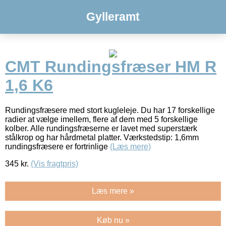
Gylleramt
CMT Rundingsfræser HM R
1,6 K6
Rundingsfræsere med stort kugleleje. Du har 17 forskellige
radier at vælge imellem, flere af dem med 5 forskellige
kolber. Alle rundingsfræserne er lavet med superstærk
stålkrop og har hårdmetal platter. Værkstedstip: 1,6mm
rundingsfræsere er fortrinlige
(Læs mere)
345
kr.
(Vis fragtpris)
Læs mere »
Køb nu »