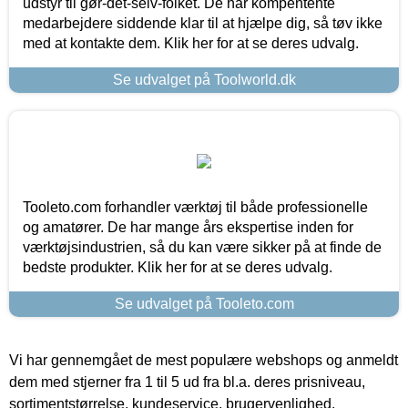
udstyr til gør-det-selv-folket. De har kompentente
medarbejdere siddende klar til at hjælpe dig, så tøv ikke
med at kontakte dem. Klik her for at se deres udvalg.
Se udvalget på Toolworld.dk
Tooleto.com forhandler værktøj til både professionelle
og amatører. De har mange års ekspertise inden for
værktøjsindustrien, så du kan være sikker på at finde de
bedste produkter. Klik her for at se deres udvalg.
Se udvalget på Tooleto.com
Vi har gennemgået de mest populære webshops og anmeldt
dem med stjerner fra 1 til 5 ud fra bl.a. deres prisniveau,
sortimentstørrelse, kundeservice, brugervenlighed,