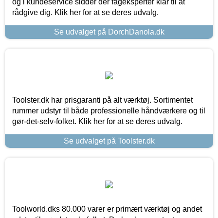
og i kundeservice sidder der fageksperter klar til at
rådgive dig. Klik her for at se deres udvalg.
Se udvalget på DorchDanola.dk
Toolster.dk har prisgaranti på alt værktøj. Sortimentet
rummer udstyr til både professionelle håndværkere og til
gør-det-selv-folket. Klik her for at se deres udvalg.
Se udvalget på Toolster.dk
Toolworld.dks 80.000 varer er primært værktøj og andet