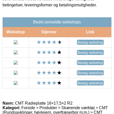
betingelser, leveringsformer og betalingsmuligheder.
Bedst anmeldte webshops
Webshop
Stjerner
Link
Besøg webshop
Besøg webshop
Besøg webshop
Besøg webshop
Besøg webshop
Navn:
CMT Radieplatte 16×17,5×2 R2
Kategori:
Forside > Produkter > Skærende værktøj > CMT
(Rundsavklinger, høvlejern, overfræserbor m.m.) > CMT