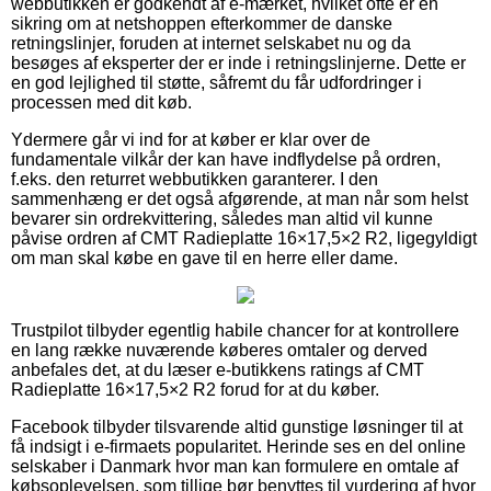
webbutikken er godkendt af e-mærket, hvilket ofte er en
sikring om at netshoppen efterkommer de danske
retningslinjer, foruden at internet selskabet nu og da
besøges af eksperter der er inde i retningslinjerne. Dette er
en god lejlighed til støtte, såfremt du får udfordringer i
processen med dit køb.
Ydermere går vi ind for at køber er klar over de
fundamentale vilkår der kan have indflydelse på ordren,
f.eks. den returret webbutikken garanterer. I den
sammenhæng er det også afgørende, at man når som helst
bevarer sin ordrekvittering, således man altid vil kunne
påvise ordren af CMT Radieplatte 16×17,5×2 R2, ligegyldigt
om man skal købe en gave til en herre eller dame.
Trustpilot tilbyder egentlig habile chancer for at kontrollere
en lang række nuværende køberes omtaler og derved
anbefales det, at du læser e-butikkens ratings af CMT
Radieplatte 16×17,5×2 R2 forud for at du køber.
Facebook tilbyder tilsvarende altid gunstige løsninger til at
få indsigt i e-firmaets popularitet. Herinde ses en del online
selskaber i Danmark hvor man kan formulere en omtale af
købsoplevelsen, som tillige bør benyttes til vurdering af hvor