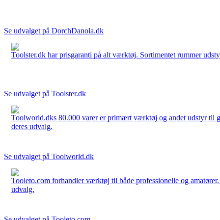
Se udvalget på DorchDanola.dk
Toolster.dk har prisgaranti på alt værktøj. Sortimentet rummer udstyr
Se udvalget på Toolster.dk
Toolworld.dks 80.000 varer er primært værktøj og andet udstyr til g
deres udvalg.
Se udvalget på Toolworld.dk
Tooleto.com forhandler værktøj til både professionelle og amatører. 
udvalg.
Se udvalget på Tooleto.com