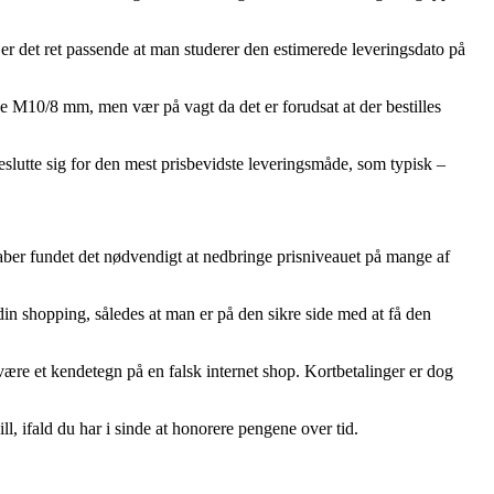
er det ret passende at man studerer den estimerede leveringsdato på
e M10/8 mm, men vær på vagt da det er forudsat at der bestilles
beslutte sig for den mest prisbevidste leveringsmåde, som typisk –
kaber fundet det nødvendigt at nedbringe prisniveauet på mange af
 shopping, således at man er på den sikre side med at få den
e være et kendetegn på en falsk internet shop. Kortbetalinger er dog
, ifald du har i sinde at honorere pengene over tid.