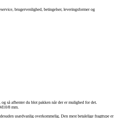
service, brugervenlighed, betingelser, leveringsformer og
, og så afhenter du blot pakken når der er mulighed for det.
e M10/8 mm.
men desuden usædvanlig overkommelig. Den mest betalelige fragttype er