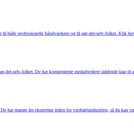
 til både professionelle håndværkere og til gør-det-selv-folket. Klik her
ør-det-selv-folket. De har kompentente medarbejdere siddende klar til at
De har mange års ekspertise inden for værktøjsindustrien, så du kan være