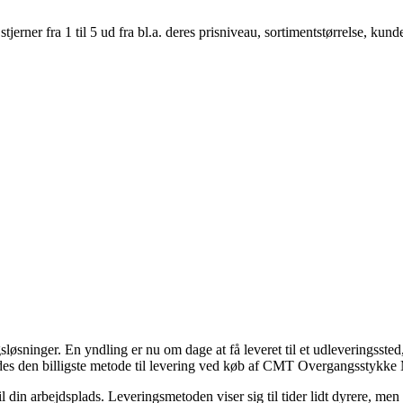
er fra 1 til 5 ud fra bl.a. deres prisniveau, sortimentstørrelse, kunde
sløsninger. En yndling er nu om dage at få leveret til et udleveringssted
ledes den billigste metode til levering ved køb af CMT Overgangsstykk
til din arbejdsplads. Leveringsmetoden viser sig til tider lidt dyrere, 