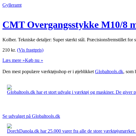
Gylleramt
CMT Overgangsstykke M10/8
Kolber. Tekniske detaljer: Super stærkt stål. Præcisionsfremstillet
210
kr.
(Vis fragtpris)
Læs mere »
Køb nu »
Den mest populære værktøjsshop er i øjeblikket
Globaltools.dk
, som 
Globaltools.dk har et stort udvalg i værktøj og maskiner. De giver pr
Se udvalget på Globaltools.dk
DorchDanola.dk har 25.000 varer fra alle de store værktøjsmærker. La