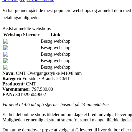
Vi har gennemgået de mest populære webshops og anmeldt dem med stjern
betalingsmuligheder.
Bedst anmeldte webshops
Webshop
Stjerner
Link
Besøg webshop
Besøg webshop
Besøg webshop
Besøg webshop
Besøg webshop
Navn:
CMT Overgangsstykke M10/8 mm
Kategori:
Forside > Brands > CMT
Producent:
CMT
Varenummer:
797.580.00
EAN:
8019296049602
Vurderet til
4.6
ud af 5 stjerner baseret på
14
anmeldelser
En hel del online shops tildeler nu om dage et bredt udvalg af levering
Muligheden er nemlig ekstremt smertefri, samt i mange tilfælde lige
Du kunne derudover prøve at vælge at få leveret til hvor du bor eller 