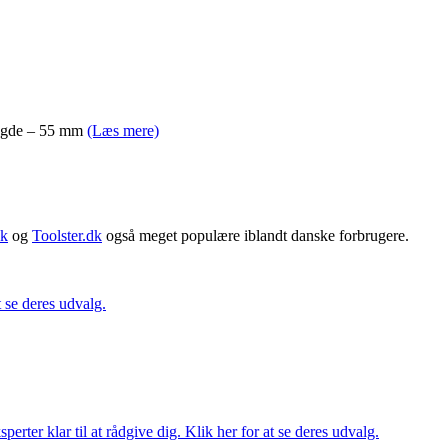
Længde – 55 mm
(Læs mere)
dk
og
Toolster.dk
også meget populære iblandt danske forbrugere.
t se deres udvalg.
ter klar til at rådgive dig. Klik her for at se deres udvalg.