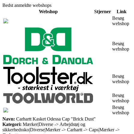
Bedst anmeldte webshops
Webshop
Stjerner
Link
Besøg
webshop
Besøg
webshop
Besøg
webshop
Besøg
webshop
Besøg
webshop
Navn:
Carhartt Kasket Odessa Cap "Brick Dust"
Kategori:
Mærker|Diverse -> Arbejdstøj og
sikkerhedssko|Diverse|Mærker -> Carhartt -> Caps|Mærker ->