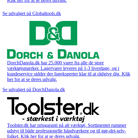
Klik her for at se deres udvalg.
Se udvalget på Globaltools.dk
DorchDanola.dk har 25.000 varer fra alle de store
værktøjsmærker. Lagervarer leveres på 1-3 hverdage, og i
kundeservice sidder der fageksperter klar til at rådgive dig. Klik
her for at se deres udvalg.
Se udvalget på DorchDanola.dk
Toolster.dk har prisgaranti på alt værktøj. Sortimentet rummer
udstyr til både professionelle håndværkere og til gør-det-selv-
folket. Klik her for at se deres udvalg.