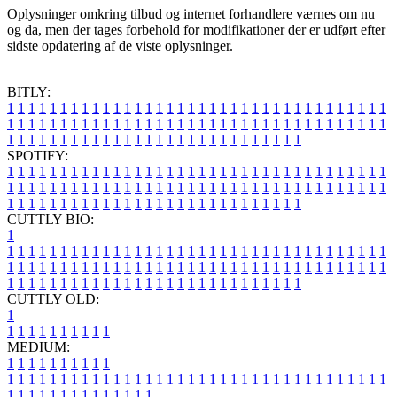
Oplysninger omkring tilbud og internet forhandlere værnes om nu
og da, men der tages forbehold for modifikationer der er udført efter
sidste opdatering af de viste oplysninger.
BITLY:
1
1
1
1
1
1
1
1
1
1
1
1
1
1
1
1
1
1
1
1
1
1
1
1
1
1
1
1
1
1
1
1
1
1
1
1
1
1
1
1
1
1
1
1
1
1
1
1
1
1
1
1
1
1
1
1
1
1
1
1
1
1
1
1
1
1
1
1
1
1
1
1
1
1
1
1
1
1
1
1
1
1
1
1
1
1
1
1
1
1
1
1
1
1
1
1
1
1
1
1
SPOTIFY:
1
1
1
1
1
1
1
1
1
1
1
1
1
1
1
1
1
1
1
1
1
1
1
1
1
1
1
1
1
1
1
1
1
1
1
1
1
1
1
1
1
1
1
1
1
1
1
1
1
1
1
1
1
1
1
1
1
1
1
1
1
1
1
1
1
1
1
1
1
1
1
1
1
1
1
1
1
1
1
1
1
1
1
1
1
1
1
1
1
1
1
1
1
1
1
1
1
1
1
1
CUTTLY BIO:
1
1
1
1
1
1
1
1
1
1
1
1
1
1
1
1
1
1
1
1
1
1
1
1
1
1
1
1
1
1
1
1
1
1
1
1
1
1
1
1
1
1
1
1
1
1
1
1
1
1
1
1
1
1
1
1
1
1
1
1
1
1
1
1
1
1
1
1
1
1
1
1
1
1
1
1
1
1
1
1
1
1
1
1
1
1
1
1
1
1
1
1
1
1
1
1
1
1
1
1
1
CUTTLY OLD:
1
1
1
1
1
1
1
1
1
1
1
MEDIUM:
1
1
1
1
1
1
1
1
1
1
1
1
1
1
1
1
1
1
1
1
1
1
1
1
1
1
1
1
1
1
1
1
1
1
1
1
1
1
1
1
1
1
1
1
1
1
1
1
1
1
1
1
1
1
1
1
1
1
1
1