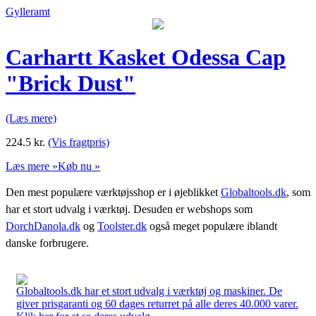
Gylleramt
Carhartt Kasket Odessa Cap
"Brick Dust"
(Læs mere)
224.5
kr.
(Vis fragtpris)
Læs mere »
Køb nu »
Den mest populære værktøjsshop er i øjeblikket
Globaltools.dk
, som
har et stort udvalg i værktøj. Desuden er webshops som
DorchDanola.dk
og
Toolster.dk
også meget populære iblandt
danske forbrugere.
Globaltools.dk har et stort udvalg i værktøj og maskiner. De
giver prisgaranti og 60 dages returret på alle deres 40.000 varer.