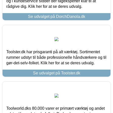
og i kundeservice sidder der fageksperter klar til at
rådgive dig. Klik her for at se deres udvalg.
Se udvalget på DorchDanola.dk
Toolster.dk har prisgaranti på alt værktøj. Sortimentet
rummer udstyr til både professionelle håndværkere og til
gør-det-selv-folket. Klik her for at se deres udvalg.
Se udvalget på Toolster.dk
Toolworld.dks 80.000 varer er primært værktøj og andet