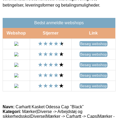
betingelser, leveringsformer og betalingsmuligheder.
Bedst anmeldte webshops
Webshop
Stjerner
Link
Besøg webshop
Besøg webshop
Besøg webshop
Besøg webshop
Besøg webshop
Navn:
Carhartt Kasket Odessa Cap "Black"
Kategori:
Mærker|Diverse -> Arbejdstøj og
sikkerhedssko|Diverse|Mærker -> Carhartt -> Caps|Mærker -