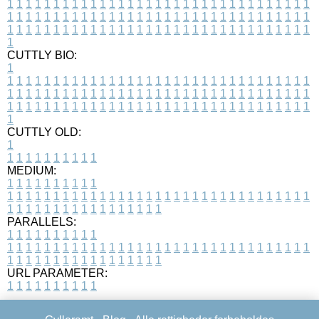
1
1
1
1
1
1
1
1
1
1
1
1
1
1
1
1
1
1
1
1
1
1
1
1
1
1
1
1
1
1
1
1
1
1
1
1
1
1
1
1
1
1
1
1
1
1
1
1
1
1
1
1
1
1
1
1
1
1
1
1
1
1
1
1
1
1
1
1
1
1
1
1
1
1
1
1
1
1
1
1
1
1
1
1
1
1
1
1
1
1
1
1
1
1
1
1
1
1
1
1
CUTTLY BIO:
1
1
1
1
1
1
1
1
1
1
1
1
1
1
1
1
1
1
1
1
1
1
1
1
1
1
1
1
1
1
1
1
1
1
1
1
1
1
1
1
1
1
1
1
1
1
1
1
1
1
1
1
1
1
1
1
1
1
1
1
1
1
1
1
1
1
1
1
1
1
1
1
1
1
1
1
1
1
1
1
1
1
1
1
1
1
1
1
1
1
1
1
1
1
1
1
1
1
1
1
1
CUTTLY OLD:
1
1
1
1
1
1
1
1
1
1
1
MEDIUM:
1
1
1
1
1
1
1
1
1
1
1
1
1
1
1
1
1
1
1
1
1
1
1
1
1
1
1
1
1
1
1
1
1
1
1
1
1
1
1
1
1
1
1
1
1
1
1
1
1
1
1
1
1
1
1
1
1
1
1
1
PARALLELS:
1
1
1
1
1
1
1
1
1
1
1
1
1
1
1
1
1
1
1
1
1
1
1
1
1
1
1
1
1
1
1
1
1
1
1
1
1
1
1
1
1
1
1
1
1
1
1
1
1
1
1
1
1
1
1
1
1
1
1
1
URL PARAMETER:
1
1
1
1
1
1
1
1
1
1