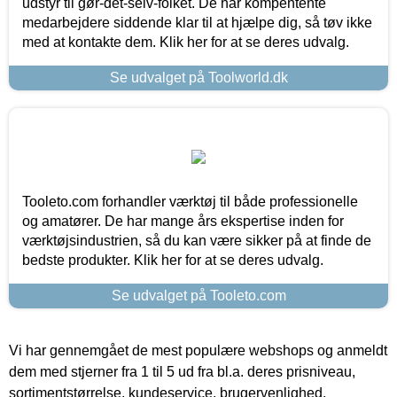
udstyr til gør-det-selv-folket. De har kompentente
medarbejdere siddende klar til at hjælpe dig, så tøv ikke
med at kontakte dem. Klik her for at se deres udvalg.
Se udvalget på Toolworld.dk
Tooleto.com forhandler værktøj til både professionelle
og amatører. De har mange års ekspertise inden for
værktøjsindustrien, så du kan være sikker på at finde de
bedste produkter. Klik her for at se deres udvalg.
Se udvalget på Tooleto.com
Vi har gennemgået de mest populære webshops og anmeldt
dem med stjerner fra 1 til 5 ud fra bl.a. deres prisniveau,
sortimentstørrelse, kundeservice, brugervenlighed,