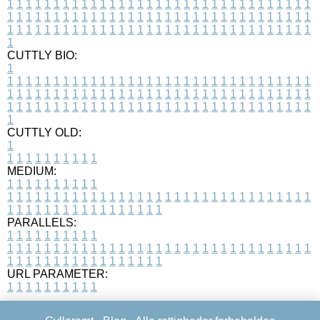
1
1
1
1
1
1
1
1
1
1
1
1
1
1
1
1
1
1
1
1
1
1
1
1
1
1
1
1
1
1
1
1
1
1
1
1
1
1
1
1
1
1
1
1
1
1
1
1
1
1
1
1
1
1
1
1
1
1
1
1
1
1
1
1
1
1
1
1
1
1
1
1
1
1
1
1
1
1
1
1
1
1
1
1
1
1
1
1
1
1
1
1
1
1
1
1
1
1
1
1
CUTTLY BIO:
1
1
1
1
1
1
1
1
1
1
1
1
1
1
1
1
1
1
1
1
1
1
1
1
1
1
1
1
1
1
1
1
1
1
1
1
1
1
1
1
1
1
1
1
1
1
1
1
1
1
1
1
1
1
1
1
1
1
1
1
1
1
1
1
1
1
1
1
1
1
1
1
1
1
1
1
1
1
1
1
1
1
1
1
1
1
1
1
1
1
1
1
1
1
1
1
1
1
1
1
1
CUTTLY OLD:
1
1
1
1
1
1
1
1
1
1
1
MEDIUM:
1
1
1
1
1
1
1
1
1
1
1
1
1
1
1
1
1
1
1
1
1
1
1
1
1
1
1
1
1
1
1
1
1
1
1
1
1
1
1
1
1
1
1
1
1
1
1
1
1
1
1
1
1
1
1
1
1
1
1
1
PARALLELS:
1
1
1
1
1
1
1
1
1
1
1
1
1
1
1
1
1
1
1
1
1
1
1
1
1
1
1
1
1
1
1
1
1
1
1
1
1
1
1
1
1
1
1
1
1
1
1
1
1
1
1
1
1
1
1
1
1
1
1
1
URL PARAMETER:
1
1
1
1
1
1
1
1
1
1