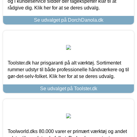
og i kundeservice sidder der fageksperter klar til at
rådgive dig. Klik her for at se deres udvalg.
Se udvalget på DorchDanola.dk
Toolster.dk har prisgaranti på alt værktøj. Sortimentet
rummer udstyr til både professionelle håndværkere og til
gør-det-selv-folket. Klik her for at se deres udvalg.
Se udvalget på Toolster.dk
Toolworld.dks 80.000 varer er primært værktøj og andet