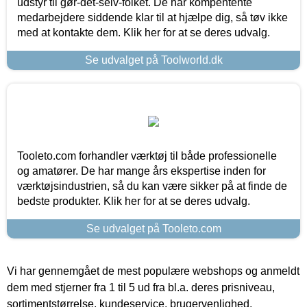
udstyr til gør-det-selv-folket. De har kompentente
medarbejdere siddende klar til at hjælpe dig, så tøv ikke
med at kontakte dem. Klik her for at se deres udvalg.
Se udvalget på Toolworld.dk
Tooleto.com forhandler værktøj til både professionelle
og amatører. De har mange års ekspertise inden for
værktøjsindustrien, så du kan være sikker på at finde de
bedste produkter. Klik her for at se deres udvalg.
Se udvalget på Tooleto.com
Vi har gennemgået de mest populære webshops og anmeldt
dem med stjerner fra 1 til 5 ud fra bl.a. deres prisniveau,
sortimentstørrelse, kundeservice, brugervenlighed,