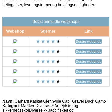
betingelser, leveringsformer og betalingsmuligheder.
Bedst anmeldte webshops
Webshop
Stjerner
Link
Besøg webshop
Besøg webshop
Besøg webshop
Besøg webshop
Besøg webshop
Navn:
Carhartt Kasket Glennville Cap "Gravel Duck Camo"
Kategori:
Mærker|Diverse -> Arbejdstøj og
sikkerhedssko|Diverse -> Jagt, fiskeri og