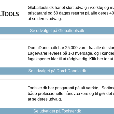
Globaltools.dk har et stort udvalg i værktøj og m
prisgaranti og 60 dages returret på alle deres 40.
at se deres udvalg.
Se udvalget på Globaltools.dk
DorchDanola.dk har 25.000 varer fra alle de st
Lagervarer leveres på 1-3 hverdage, og i kundes
fageksperter klar til at rådgive dig. Klik her for a
Se udvalget på DorchDanola.dk
Toolster.dk har prisgaranti på alt værktøj. Sortim
både professionelle håndværkere og til gør-det-se
at se deres udvalg.
Se udvalget på Toolster.dk