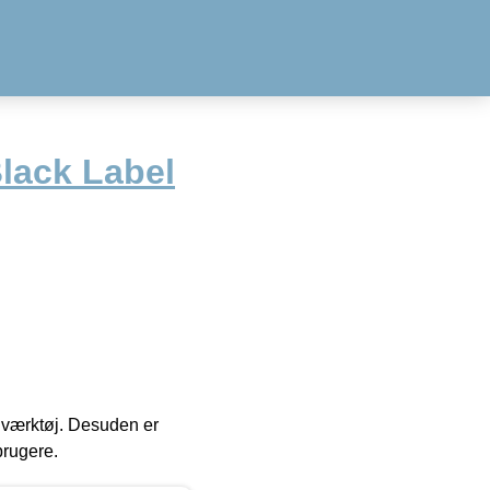
lack Label
 i værktøj. Desuden er
brugere.