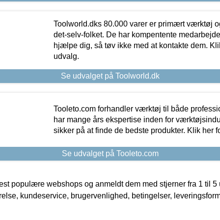
Toolworld.dks 80.000 varer er primært værktøj og
det-selv-folket. De har kompentente medarbejdere
hjælpe dig, så tøv ikke med at kontakte dem. Klik
udvalg.
Se udvalget på Toolworld.dk
Tooleto.com forhandler værktøj til både profess
har mange års ekspertise inden for værktøjsindu
sikker på at finde de bedste produkter. Klik her f
Se udvalget på Tooleto.com
t populære webshops og anmeldt dem med stjerner fra 1 til 5 ud
rrelse, kundeservice, brugervenlighed, betingelser, leveringsfor