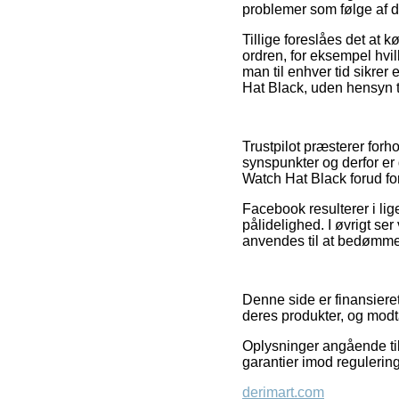
problemer som følge af d
Tillige foreslåes det at
ordren, for eksempel hvi
man til enhver tid sikre
Hat Black, uden hensyn t
Trustpilot præsterer for
synspunkter og derfor er 
Watch Hat Black forud for
Facebook resulterer i li
pålidelighed. I øvrigt ser
anvendes til at bedømme
Denne side er finansiere
deres produkter, og modt
Oplysninger angående til
garantier imod regulering
derimart.com