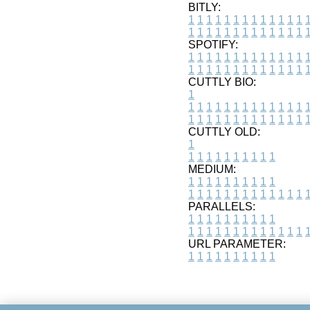
BITLY:
1
1
1
1
1
1
1
1
1
1
1
1
1
1
1
1
1
1
1
1
1
1
1
1
1
1
SPOTIFY:
1
1
1
1
1
1
1
1
1
1
1
1
1
1
1
1
1
1
1
1
1
1
1
1
1
1
CUTTLY BIO:
1
1
1
1
1
1
1
1
1
1
1
1
1
1
1
1
1
1
1
1
1
1
1
1
1
1
1
CUTTLY OLD:
1
1
1
1
1
1
1
1
1
1
1
MEDIUM:
1
1
1
1
1
1
1
1
1
1
1
1
1
1
1
1
1
1
1
1
1
1
1
PARALLELS:
1
1
1
1
1
1
1
1
1
1
1
1
1
1
1
1
1
1
1
1
1
1
1
URL PARAMETER:
1
1
1
1
1
1
1
1
1
1