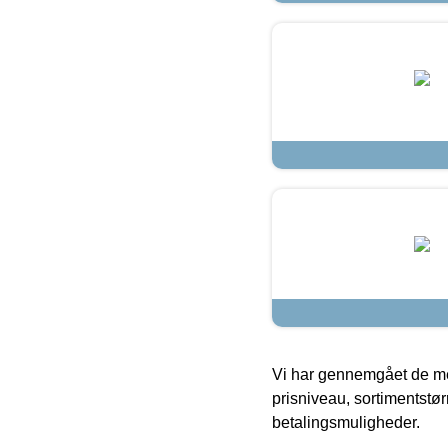
Vi har gennemgået de mes
prisniveau, sortimentstø
betalingsmuligheder.