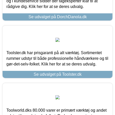
og i kundeservice sidder der fageksperter klar til at
rådgive dig. Klik her for at se deres udvalg.
Se udvalget på DorchDanola.dk
Toolster.dk har prisgaranti på alt værktøj. Sortimentet
rummer udstyr til både professionelle håndværkere og til
gør-det-selv-folket. Klik her for at se deres udvalg.
Se udvalget på Toolster.dk
Toolworld.dks 80.000 varer er primært værktøj og andet