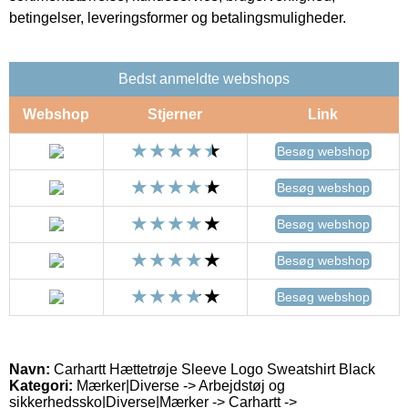
betingelser, leveringsformer og betalingsmuligheder.
Bedst anmeldte webshops
Webshop
Stjerner
Link
Besøg webshop
Besøg webshop
Besøg webshop
Besøg webshop
Besøg webshop
Navn:
Carhartt Hættetrøje Sleeve Logo Sweatshirt Black
Kategori:
Mærker|Diverse -> Arbejdstøj og
sikkerhedssko|Diverse|Mærker -> Carhartt ->