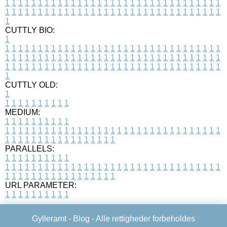
1
1
1
1
1
1
1
1
1
1
1
1
1
1
1
1
1
1
1
1
1
1
1
1
1
1
1
1
1
1
1
1
1
1
1
1
1
1
1
1
1
1
1
1
1
1
1
1
1
1
1
1
1
1
1
1
1
1
1
1
1
1
1
1
1
1
1
CUTTLY BIO:
1
1
1
1
1
1
1
1
1
1
1
1
1
1
1
1
1
1
1
1
1
1
1
1
1
1
1
1
1
1
1
1
1
1
1
1
1
1
1
1
1
1
1
1
1
1
1
1
1
1
1
1
1
1
1
1
1
1
1
1
1
1
1
1
1
1
1
1
1
1
1
1
1
1
1
1
1
1
1
1
1
1
1
1
1
1
1
1
1
1
1
1
1
1
1
1
1
1
1
1
1
CUTTLY OLD:
1
1
1
1
1
1
1
1
1
1
1
MEDIUM:
1
1
1
1
1
1
1
1
1
1
1
1
1
1
1
1
1
1
1
1
1
1
1
1
1
1
1
1
1
1
1
1
1
1
1
1
1
1
1
1
1
1
1
1
1
1
1
1
1
1
1
1
1
1
1
1
1
1
1
1
PARALLELS:
1
1
1
1
1
1
1
1
1
1
1
1
1
1
1
1
1
1
1
1
1
1
1
1
1
1
1
1
1
1
1
1
1
1
1
1
1
1
1
1
1
1
1
1
1
1
1
1
1
1
1
1
1
1
1
1
1
1
1
1
URL PARAMETER:
1
1
1
1
1
1
1
1
1
1
Gylleramt -
Blog
- Alle rettigheder forbeholdes