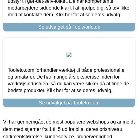
udstyr til gør-det-selv-folket. De har kompentente
medarbejdere siddende klar til at hjælpe dig, så tøv ikke
med at kontakte dem. Klik her for at se deres udvalg.
Se udvalget på Toolworld.dk
Tooleto.com forhandler værktøj til både professionelle
og amatører. De har mange års ekspertise inden for
værktøjsindustrien, så du kan være sikker på at finde de
bedste produkter. Klik her for at se deres udvalg.
Se udvalget på Tooleto.com
Vi har gennemgået de mest populære webshops og anmeldt
dem med stjerner fra 1 til 5 ud fra bl.a. deres prisniveau,
sortimentstørrelse, kundeservice, brugervenlighed,