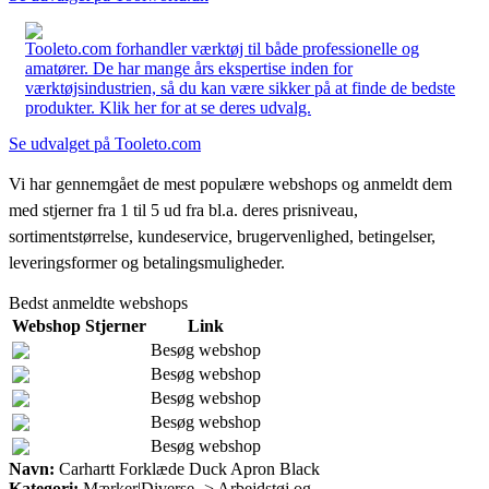
Tooleto.com forhandler værktøj til både professionelle og
amatører. De har mange års ekspertise inden for
værktøjsindustrien, så du kan være sikker på at finde de bedste
produkter. Klik her for at se deres udvalg.
Se udvalget på Tooleto.com
Vi har gennemgået de mest populære webshops og anmeldt dem
med stjerner fra 1 til 5 ud fra bl.a. deres prisniveau,
sortimentstørrelse, kundeservice, brugervenlighed, betingelser,
leveringsformer og betalingsmuligheder.
Bedst anmeldte webshops
Webshop
Stjerner
Link
Besøg webshop
Besøg webshop
Besøg webshop
Besøg webshop
Besøg webshop
Navn:
Carhartt Forklæde Duck Apron Black
Kategori:
Mærker|Diverse -> Arbejdstøj og