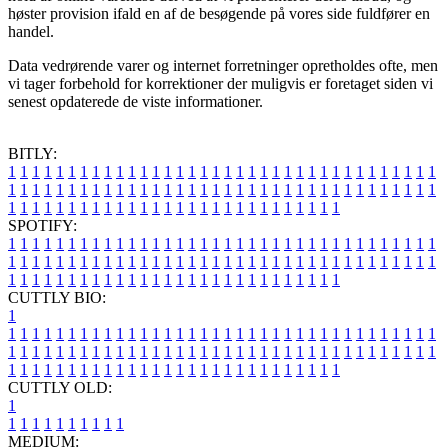
høster provision ifald en af de besøgende på vores side fuldfører en
handel.
Data vedrørende varer og internet forretninger opretholdes ofte, men
vi tager forbehold for korrektioner der muligvis er foretaget siden vi
senest opdaterede de viste informationer.
BITLY:
1
1
1
1
1
1
1
1
1
1
1
1
1
1
1
1
1
1
1
1
1
1
1
1
1
1
1
1
1
1
1
1
1
1
1
1
1
1
1
1
1
1
1
1
1
1
1
1
1
1
1
1
1
1
1
1
1
1
1
1
1
1
1
1
1
1
1
1
1
1
1
1
1
1
1
1
1
1
1
1
1
1
1
1
1
1
1
1
1
1
1
1
1
1
1
1
1
1
1
1
SPOTIFY:
1
1
1
1
1
1
1
1
1
1
1
1
1
1
1
1
1
1
1
1
1
1
1
1
1
1
1
1
1
1
1
1
1
1
1
1
1
1
1
1
1
1
1
1
1
1
1
1
1
1
1
1
1
1
1
1
1
1
1
1
1
1
1
1
1
1
1
1
1
1
1
1
1
1
1
1
1
1
1
1
1
1
1
1
1
1
1
1
1
1
1
1
1
1
1
1
1
1
1
1
CUTTLY BIO:
1
1
1
1
1
1
1
1
1
1
1
1
1
1
1
1
1
1
1
1
1
1
1
1
1
1
1
1
1
1
1
1
1
1
1
1
1
1
1
1
1
1
1
1
1
1
1
1
1
1
1
1
1
1
1
1
1
1
1
1
1
1
1
1
1
1
1
1
1
1
1
1
1
1
1
1
1
1
1
1
1
1
1
1
1
1
1
1
1
1
1
1
1
1
1
1
1
1
1
1
1
CUTTLY OLD:
1
1
1
1
1
1
1
1
1
1
1
MEDIUM: