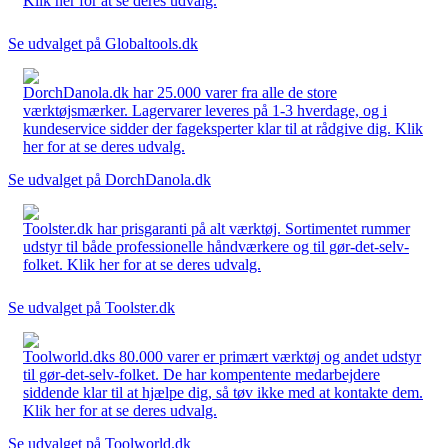
Klik her for at se deres udvalg.
Se udvalget på Globaltools.dk
DorchDanola.dk har 25.000 varer fra alle de store
værktøjsmærker. Lagervarer leveres på 1-3 hverdage, og i
kundeservice sidder der fageksperter klar til at rådgive dig. Klik
her for at se deres udvalg.
Se udvalget på DorchDanola.dk
Toolster.dk har prisgaranti på alt værktøj. Sortimentet rummer
udstyr til både professionelle håndværkere og til gør-det-selv-
folket. Klik her for at se deres udvalg.
Se udvalget på Toolster.dk
Toolworld.dks 80.000 varer er primært værktøj og andet udstyr
til gør-det-selv-folket. De har kompentente medarbejdere
siddende klar til at hjælpe dig, så tøv ikke med at kontakte dem.
Klik her for at se deres udvalg.
Se udvalget på Toolworld.dk