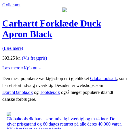
Gylleramt
Carhartt Forklæde Duck
Apron Black
(Læs mere)
393.25
kr.
(Vis fragtpris)
Læs mere »
Køb nu »
Den mest populære værktøjsshop er i øjeblikket
Globaltools.dk
, som
har et stort udvalg i værktøj. Desuden er webshops som
DorchDanola.dk
og
Toolster.dk
også meget populære iblandt
danske forbrugere.
Globaltools.dk har et stort udvalg i værktøj og maskiner. De
giver prisgaranti og 60 dages returret på alle deres 40.000 varer.