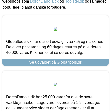
webshops som
DorchDanola.dk
og
Toolster.dk
også meget
populære iblandt danske forbrugere.
Globaltools.dk har et stort udvalg i værktøj og maskiner.
De giver prisgaranti og 60 dages returret på alle deres
40.000 varer. Klik her for at se deres udvalg.
Se udvalget på Globaltools.dk
DorchDanola.dk har 25.000 varer fra alle de store
værktøjsmærker. Lagervarer leveres på 1-3 hverdage,
og i kundeservice sidder der fageksperter klar til at