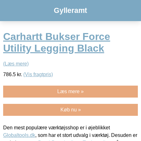
Gylleramt
Carhartt Bukser Force
Utility Legging Black
(Læs mere)
786.5
kr.
(Vis fragtpris)
Læs mere »
Køb nu »
Den mest populære værktøjsshop er i øjeblikket
Globaltools.dk
, som har et stort udvalg i værktøj. Desuden er