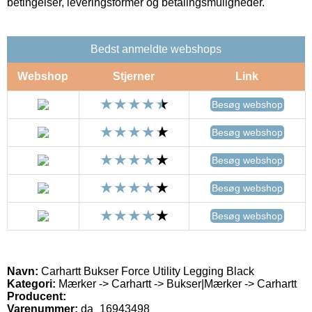
betingelser, leveringsformer og betalingsmuligheder.
Bedst anmeldte webshops
Webshop
Stjerner
Link
Besøg webshop
Besøg webshop
Besøg webshop
Besøg webshop
Besøg webshop
Navn:
Carhartt Bukser Force Utility Legging Black
Kategori:
Mærker -> Carhartt -> Bukser|Mærker -> Carhartt
Producent:
Varenummer:
da_16943498