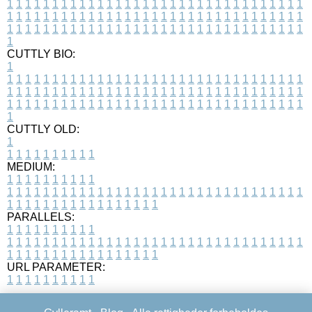
1
1
1
1
1
1
1
1
1
1
1
1
1
1
1
1
1
1
1
1
1
1
1
1
1
1
1
1
1
1
1
1
1
1
1
1
1
1
1
1
1
1
1
1
1
1
1
1
1
1
1
1
1
1
1
1
1
1
1
1
1
1
1
1
1
1
1
1
1
1
1
1
1
1
1
1
1
1
1
1
1
1
1
1
1
1
1
1
1
1
1
1
1
1
1
1
1
1
1
1
CUTTLY BIO:
1
1
1
1
1
1
1
1
1
1
1
1
1
1
1
1
1
1
1
1
1
1
1
1
1
1
1
1
1
1
1
1
1
1
1
1
1
1
1
1
1
1
1
1
1
1
1
1
1
1
1
1
1
1
1
1
1
1
1
1
1
1
1
1
1
1
1
1
1
1
1
1
1
1
1
1
1
1
1
1
1
1
1
1
1
1
1
1
1
1
1
1
1
1
1
1
1
1
1
1
1
CUTTLY OLD:
1
1
1
1
1
1
1
1
1
1
1
MEDIUM:
1
1
1
1
1
1
1
1
1
1
1
1
1
1
1
1
1
1
1
1
1
1
1
1
1
1
1
1
1
1
1
1
1
1
1
1
1
1
1
1
1
1
1
1
1
1
1
1
1
1
1
1
1
1
1
1
1
1
1
1
PARALLELS:
1
1
1
1
1
1
1
1
1
1
1
1
1
1
1
1
1
1
1
1
1
1
1
1
1
1
1
1
1
1
1
1
1
1
1
1
1
1
1
1
1
1
1
1
1
1
1
1
1
1
1
1
1
1
1
1
1
1
1
1
URL PARAMETER:
1
1
1
1
1
1
1
1
1
1