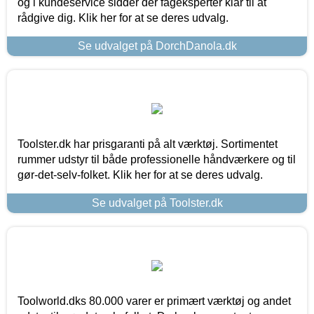
og i kundeservice sidder der fageksperter klar til at
rådgive dig. Klik her for at se deres udvalg.
Se udvalget på DorchDanola.dk
Toolster.dk har prisgaranti på alt værktøj. Sortimentet
rummer udstyr til både professionelle håndværkere og til
gør-det-selv-folket. Klik her for at se deres udvalg.
Se udvalget på Toolster.dk
Toolworld.dks 80.000 varer er primært værktøj og andet