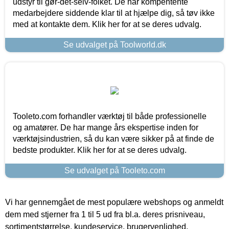
udstyr til gør-det-selv-folket. De har kompentente
medarbejdere siddende klar til at hjælpe dig, så tøv ikke
med at kontakte dem. Klik her for at se deres udvalg.
Se udvalget på Toolworld.dk
Tooleto.com forhandler værktøj til både professionelle
og amatører. De har mange års ekspertise inden for
værktøjsindustrien, så du kan være sikker på at finde de
bedste produkter. Klik her for at se deres udvalg.
Se udvalget på Tooleto.com
Vi har gennemgået de mest populære webshops og anmeldt
dem med stjerner fra 1 til 5 ud fra bl.a. deres prisniveau,
sortimentstørrelse, kundeservice, brugervenlighed,