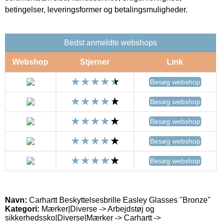
betingelser, leveringsformer og betalingsmuligheder.
Bedst anmeldte webshops
Webshop
Stjerner
Link
Besøg webshop
Besøg webshop
Besøg webshop
Besøg webshop
Besøg webshop
Navn:
Carhartt Beskyttelsesbrille Easley Glasses "Bronze"
Kategori:
Mærker|Diverse -> Arbejdstøj og
sikkerhedssko|Diverse|Mærker -> Carhartt ->