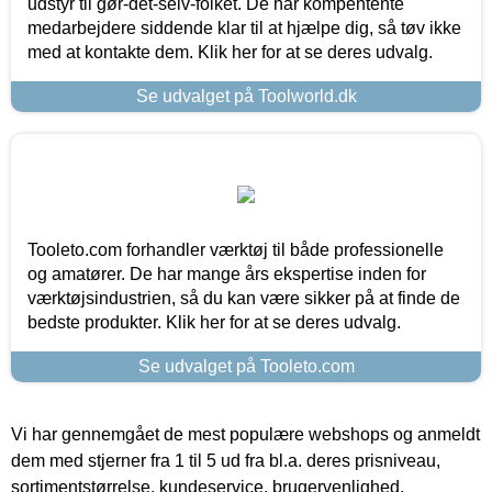
udstyr til gør-det-selv-folket. De har kompentente
medarbejdere siddende klar til at hjælpe dig, så tøv ikke
med at kontakte dem. Klik her for at se deres udvalg.
Se udvalget på Toolworld.dk
Tooleto.com forhandler værktøj til både professionelle
og amatører. De har mange års ekspertise inden for
værktøjsindustrien, så du kan være sikker på at finde de
bedste produkter. Klik her for at se deres udvalg.
Se udvalget på Tooleto.com
Vi har gennemgået de mest populære webshops og anmeldt
dem med stjerner fra 1 til 5 ud fra bl.a. deres prisniveau,
sortimentstørrelse, kundeservice, brugervenlighed,