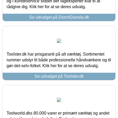
og i kundeservice sidder der fageksperter klar til at
rådgive dig. Klik her for at se deres udvalg.
Se udvalget på DorchDanola.dk
Toolster.dk har prisgaranti på alt værktøj. Sortimentet
rummer udstyr til både professionelle håndværkere og til
gør-det-selv-folket. Klik her for at se deres udvalg.
Se udvalget på Toolster.dk
Toolworld.dks 80.000 varer er primært værktøj og andet