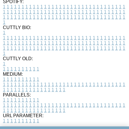
SPOTIFY:
1
1
1
1
1
1
1
1
1
1
1
1
1
1
1
1
1
1
1
1
1
1
1
1
1
1
1
1
1
1
1
1
1
1
1
1
1
1
1
1
1
1
1
1
1
1
1
1
1
1
1
1
1
1
1
1
1
1
1
1
1
1
1
1
1
1
1
1
1
1
1
1
1
1
1
1
1
1
1
1
1
1
1
1
1
1
1
1
1
1
1
1
1
1
1
1
1
1
1
1
CUTTLY BIO:
1
1
1
1
1
1
1
1
1
1
1
1
1
1
1
1
1
1
1
1
1
1
1
1
1
1
1
1
1
1
1
1
1
1
1
1
1
1
1
1
1
1
1
1
1
1
1
1
1
1
1
1
1
1
1
1
1
1
1
1
1
1
1
1
1
1
1
1
1
1
1
1
1
1
1
1
1
1
1
1
1
1
1
1
1
1
1
1
1
1
1
1
1
1
1
1
1
1
1
1
1
CUTTLY OLD:
1
1
1
1
1
1
1
1
1
1
1
MEDIUM:
1
1
1
1
1
1
1
1
1
1
1
1
1
1
1
1
1
1
1
1
1
1
1
1
1
1
1
1
1
1
1
1
1
1
1
1
1
1
1
1
1
1
1
1
1
1
1
1
1
1
1
1
1
1
1
1
1
1
1
1
PARALLELS:
1
1
1
1
1
1
1
1
1
1
1
1
1
1
1
1
1
1
1
1
1
1
1
1
1
1
1
1
1
1
1
1
1
1
1
1
1
1
1
1
1
1
1
1
1
1
1
1
1
1
1
1
1
1
1
1
1
1
1
1
URL PARAMETER:
1
1
1
1
1
1
1
1
1
1