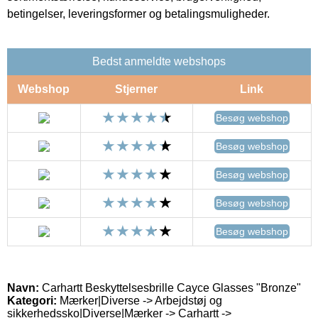
betingelser, leveringsformer og betalingsmuligheder.
Bedst anmeldte webshops
Webshop
Stjerner
Link
Besøg webshop
Besøg webshop
Besøg webshop
Besøg webshop
Besøg webshop
Navn:
Carhartt Beskyttelsesbrille Cayce Glasses "Bronze"
Kategori:
Mærker|Diverse -> Arbejdstøj og
sikkerhedssko|Diverse|Mærker -> Carhartt ->