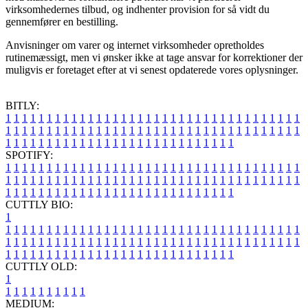
virksomhedernes tilbud, og indhenter provision for så vidt du
gennemfører en bestilling.
Anvisninger om varer og internet virksomheder opretholdes
rutinemæssigt, men vi ønsker ikke at tage ansvar for korrektioner der
muligvis er foretaget efter at vi senest opdaterede vores oplysninger.
BITLY:
1
1
1
1
1
1
1
1
1
1
1
1
1
1
1
1
1
1
1
1
1
1
1
1
1
1
1
1
1
1
1
1
1
1
1
1
1
1
1
1
1
1
1
1
1
1
1
1
1
1
1
1
1
1
1
1
1
1
1
1
1
1
1
1
1
1
1
1
1
1
1
1
1
1
1
1
1
1
1
1
1
1
1
1
1
1
1
1
1
1
1
1
1
1
1
1
1
1
1
1
SPOTIFY:
1
1
1
1
1
1
1
1
1
1
1
1
1
1
1
1
1
1
1
1
1
1
1
1
1
1
1
1
1
1
1
1
1
1
1
1
1
1
1
1
1
1
1
1
1
1
1
1
1
1
1
1
1
1
1
1
1
1
1
1
1
1
1
1
1
1
1
1
1
1
1
1
1
1
1
1
1
1
1
1
1
1
1
1
1
1
1
1
1
1
1
1
1
1
1
1
1
1
1
1
CUTTLY BIO:
1
1
1
1
1
1
1
1
1
1
1
1
1
1
1
1
1
1
1
1
1
1
1
1
1
1
1
1
1
1
1
1
1
1
1
1
1
1
1
1
1
1
1
1
1
1
1
1
1
1
1
1
1
1
1
1
1
1
1
1
1
1
1
1
1
1
1
1
1
1
1
1
1
1
1
1
1
1
1
1
1
1
1
1
1
1
1
1
1
1
1
1
1
1
1
1
1
1
1
1
1
CUTTLY OLD:
1
1
1
1
1
1
1
1
1
1
1
MEDIUM: