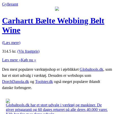
Gylleramt
Carhartt Bælte Webbing Belt
Wine
(Læs mere)
314.5
kr.
(Vis fragtpris)
Læs mere »
Køb nu »
Den mest populære værktøjsshop er i øjeblikket
Globaltools.dk
, som
har et stort udvalg i værktøj. Desuden er webshops som
DorchDanola.dk
og
Toolster.dk
også meget populære iblandt
danske forbrugere.
Globaltools.dk har et stort udvalg i værktøj og maskiner. De
giver prisgaranti og 60 dages returret på alle deres 40.000 varer.