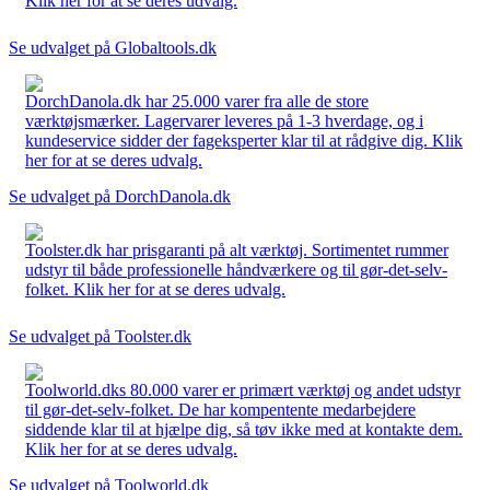
Klik her for at se deres udvalg.
Se udvalget på Globaltools.dk
DorchDanola.dk har 25.000 varer fra alle de store
værktøjsmærker. Lagervarer leveres på 1-3 hverdage, og i
kundeservice sidder der fageksperter klar til at rådgive dig. Klik
her for at se deres udvalg.
Se udvalget på DorchDanola.dk
Toolster.dk har prisgaranti på alt værktøj. Sortimentet rummer
udstyr til både professionelle håndværkere og til gør-det-selv-
folket. Klik her for at se deres udvalg.
Se udvalget på Toolster.dk
Toolworld.dks 80.000 varer er primært værktøj og andet udstyr
til gør-det-selv-folket. De har kompentente medarbejdere
siddende klar til at hjælpe dig, så tøv ikke med at kontakte dem.
Klik her for at se deres udvalg.
Se udvalget på Toolworld.dk