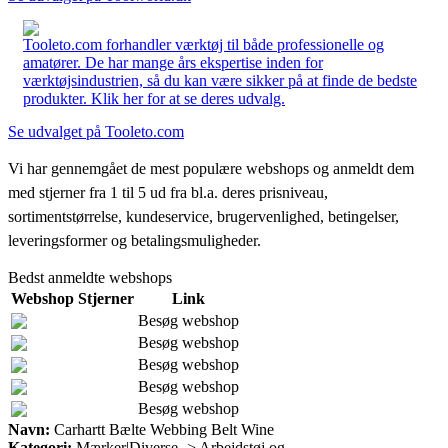
Tooleto.com forhandler værktøj til både professionelle og
amatører. De har mange års ekspertise inden for
værktøjsindustrien, så du kan være sikker på at finde de bedste
produkter. Klik her for at se deres udvalg.
Se udvalget på Tooleto.com
Vi har gennemgået de mest populære webshops og anmeldt dem
med stjerner fra 1 til 5 ud fra bl.a. deres prisniveau,
sortimentstørrelse, kundeservice, brugervenlighed, betingelser,
leveringsformer og betalingsmuligheder.
Bedst anmeldte webshops
Webshop
Stjerner
Link
Besøg webshop
Besøg webshop
Besøg webshop
Besøg webshop
Besøg webshop
Navn:
Carhartt Bælte Webbing Belt Wine
Kategori:
Mærker|Diverse -> Arbejdstøj og