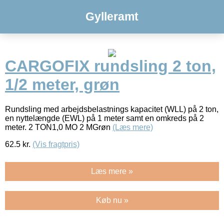
Gylleramt
CARGOFIX rundsling 2 ton,
1/2 meter, grøn
Rundsling med arbejdsbelastnings kapacitet (WLL) på 2 ton,
en nyttelængde (EWL) på 1 meter samt en omkreds på 2
meter. 2 TON1,0 MO 2 MGrøn
(Læs mere)
62.5
kr.
(Vis fragtpris)
Læs mere »
Køb nu »