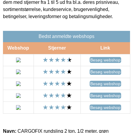
dem med stjerner fra 1 til 5 ud fra bl.a. deres prisniveau,
sortimentstørrelse, kundeservice, brugervenlighed,
betingelser, leveringsformer og betalingsmuligheder.
Bedst anmeldte webshops
Webshop
Stjerner
Link
Besøg webshop
Besøg webshop
Besøg webshop
Besøg webshop
Besøg webshop
Navn:
CARGOFIX rundsling 2 ton, 1/2 meter, grøn