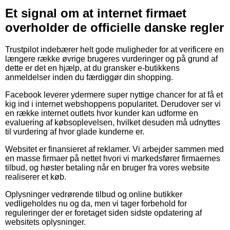
Et signal om at internet firmaet
overholder de officielle danske regler
Trustpilot indebærer helt gode muligheder for at verificere en
længere række øvrige brugeres vurderinger og på grund af
dette er det en hjælp, at du gransker e-butikkens
anmeldelser inden du færdiggør din shopping.
Facebook leverer ydermere super nyttige chancer for at få et
kig ind i internet webshoppens popularitet. Derudover ser vi
en række internet outlets hvor kunder kan udforme en
evaluering af købsoplevelsen, hvilket desuden må udnyttes
til vurdering af hvor glade kunderne er.
Websitet er finansieret af reklamer. Vi arbejder sammen med
en masse firmaer på nettet hvori vi markedsfører firmaernes
tilbud, og høster betaling når en bruger fra vores website
realiserer et køb.
Oplysninger vedrørende tilbud og online butikker
vedligeholdes nu og da, men vi tager forbehold for
reguleringer der er foretaget siden sidste opdatering af
websitets oplysninger.