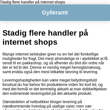
Stadig flere handler på internet shops
Gylleramt
Stadig flere handler på
internet shops
Mange internet selskaber giver nu en hel del forskellige
muligheder for fragt. Det mest almindelige er i øjeblikket at få
sendt til en pakkeshop, og så afhenter du blot din ordre når
der er tid til det. Denne er nemlig meget hensigtsmæssig,
samt endda også den mest letkøbte løsning til levering.
Leveringshastigheden kan være meget betydningsfuld
forudsat du har behov for produkterne inden for kort tid, og
med det formål er det temmelig aktuelt at man dobbelttjekker
den estimerede leveringstid på det aktuelle produkt.
Størstedelen af netbutikker tilsiger levering på
næstkommende hverdag på utallige varer, men vær