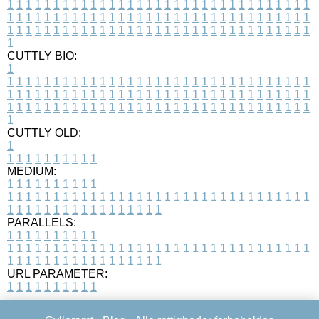
1
1
1
1
1
1
1
1
1
1
1
1
1
1
1
1
1
1
1
1
1
1
1
1
1
1
1
1
1
1
1
1
1
1
1
1
1
1
1
1
1
1
1
1
1
1
1
1
1
1
1
1
1
1
1
1
1
1
1
1
1
1
1
1
1
1
1
1
1
1
1
1
1
1
1
1
1
1
1
1
1
1
1
1
1
1
1
1
1
1
1
1
1
1
1
1
1
1
1
1
CUTTLY BIO:
1
1
1
1
1
1
1
1
1
1
1
1
1
1
1
1
1
1
1
1
1
1
1
1
1
1
1
1
1
1
1
1
1
1
1
1
1
1
1
1
1
1
1
1
1
1
1
1
1
1
1
1
1
1
1
1
1
1
1
1
1
1
1
1
1
1
1
1
1
1
1
1
1
1
1
1
1
1
1
1
1
1
1
1
1
1
1
1
1
1
1
1
1
1
1
1
1
1
1
1
1
CUTTLY OLD:
1
1
1
1
1
1
1
1
1
1
1
MEDIUM:
1
1
1
1
1
1
1
1
1
1
1
1
1
1
1
1
1
1
1
1
1
1
1
1
1
1
1
1
1
1
1
1
1
1
1
1
1
1
1
1
1
1
1
1
1
1
1
1
1
1
1
1
1
1
1
1
1
1
1
1
PARALLELS:
1
1
1
1
1
1
1
1
1
1
1
1
1
1
1
1
1
1
1
1
1
1
1
1
1
1
1
1
1
1
1
1
1
1
1
1
1
1
1
1
1
1
1
1
1
1
1
1
1
1
1
1
1
1
1
1
1
1
1
1
URL PARAMETER:
1
1
1
1
1
1
1
1
1
1