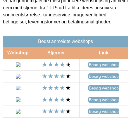
Vi har gennemgået de mest populære webshops og anmeldt
dem med stjerner fra 1 til 5 ud fra bl.a. deres prisniveau,
sortimentstørrelse, kundeservice, brugervenlighed,
betingelser, leveringsformer og betalingsmuligheder.
Bedst anmeldte webshops
Webshop
Stjerner
Link
Besøg webshop
Besøg webshop
Besøg webshop
Besøg webshop
Besøg webshop