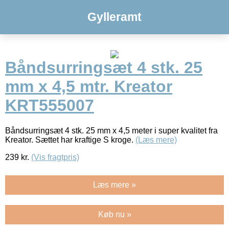
Gylleramt
Båndsurringsæt 4 stk. 25
mm x 4,5 mtr. Kreator
KRT555007
Båndsurringsæt 4 stk. 25 mm x 4,5 meter i super kvalitet fra
Kreator. Sættet har kraftige S kroge.
(Læs mere)
239
kr.
(Vis fragtpris)
Læs mere »
Køb nu »